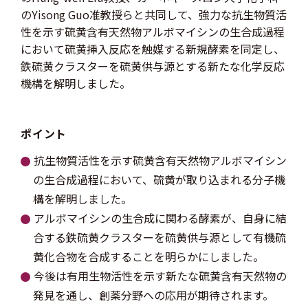
のYisong Guo准教授らと共同して、強力な抗生物質活
性を示す硫黄含有天然物アルボマイシンの生合成過程
において硫黄挿入反応を触媒する新規酵素を同定し、
鉄硫黄クラスターを硫黄供与源とする新たな化学反応
機構を解明しました。
ポイント
抗生物質活性を示す硫黄含有天然物アルボマイシン
の生合成過程において、硫黄が取り込まれる分子機
構を解明しました。
アルボマイシンの生合成に関わる酵素が、自身に結
合する鉄硫黄クラスターを硫黄供与源として有機硫
黄化合物を合成することを明らかにしました。
今後は有用生物活性を示す新たな硫黄含有天然物の
発見を通し、創薬分野への応用が期待されます。