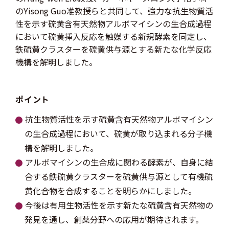
のYisong Guo准教授らと共同して、強力な抗生物質活
性を示す硫黄含有天然物アルボマイシンの生合成過程
において硫黄挿入反応を触媒する新規酵素を同定し、
鉄硫黄クラスターを硫黄供与源とする新たな化学反応
機構を解明しました。
ポイント
抗生物質活性を示す硫黄含有天然物アルボマイシン
の生合成過程において、硫黄が取り込まれる分子機
構を解明しました。
アルボマイシンの生合成に関わる酵素が、自身に結
合する鉄硫黄クラスターを硫黄供与源として有機硫
黄化合物を合成することを明らかにしました。
今後は有用生物活性を示す新たな硫黄含有天然物の
発見を通し、創薬分野への応用が期待されます。