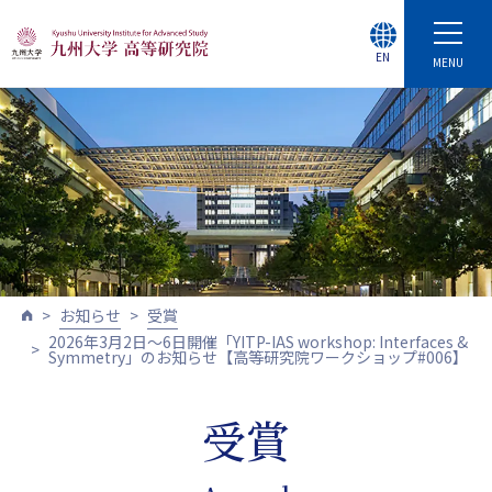
EN
MENU
お知らせ
受賞
2026年3月2日～6日開催「YITP-IAS workshop: Interfaces &
Symmetry」のお知らせ【高等研究院ワークショップ#006】
受賞