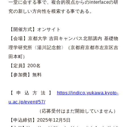
一堂に会する事で、複合的視点からのinterfaceの研
究の新しい方向性を模索する事である。
【開催方式】オンサイト
【会場】京都大学 吉田キャンパス北部講内 基礎物
理学研究所〈湯川記念館〉（京都府京都市左京区吉
田本町）
【定員】200名
【参加費】無料
【申込方法】
https://indico.yukawa.kyoto-
u.ac.jp/event/57/
（応募受付はまだ開始していません）
【申込締切】2025年12月5日