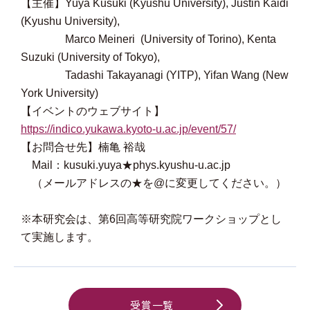
【主催】Yuya Kusuki (Kyushu University), Justin Kaidi
(Kyushu University),
Marco Meineri (University of Torino), Kenta
Suzuki (University of Tokyo),
Tadashi Takayanagi (YITP), Yifan Wang (New
York University)
【イベントのウェブサイト】
https://indico.yukawa.kyoto-u.ac.jp/event/57/
【お問合せ先】楠亀 裕哉
Mail：kusuki.yuya★phys.kyushu-u.ac.jp
（メールアドレスの★を@に変更してください。）
※本研究会は、第6回高等研究院ワークショップとし
て実施します。
受賞一覧