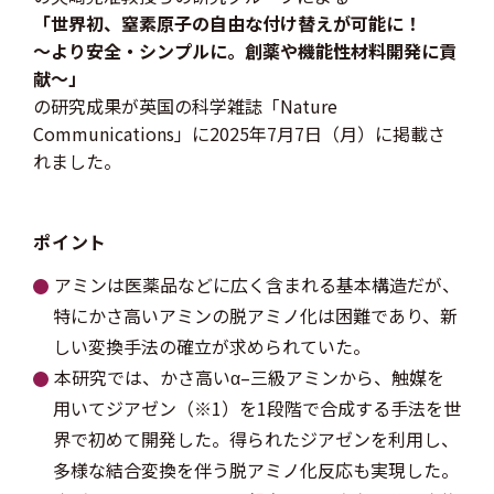
「世界初、窒素原子の自由な付け替えが可能に！
～より安全・シンプルに。創薬や機能性材料開発に貢
献～」
の研究成果が英国の科学雑誌「Nature
Communications」に2025年7月7日（月）に掲載さ
れました。
ポイント
アミンは医薬品などに広く含まれる基本構造だが、
特にかさ高いアミンの脱アミノ化は困難であり、新
しい変換手法の確立が求められていた。
本研究では、かさ高いα–三級アミンから、触媒を
用いてジアゼン（※1）を1段階で合成する手法を世
界で初めて開発した。得られたジアゼンを利用し、
多様な結合変換を伴う脱アミノ化反応も実現した。