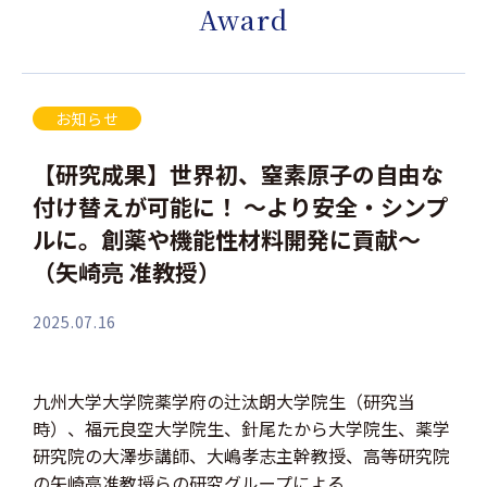
Award
お知らせ
【研究成果】世界初、窒素原子の自由な
付け替えが可能に！ ～より安全・シンプ
ルに。創薬や機能性材料開発に貢献～
（矢崎亮 准教授）
2025.07.16
九州大学大学院薬学府の辻汰朗大学院生（研究当
時）、福元良空大学院生、針尾たから大学院生、薬学
研究院の大澤歩講師、大嶋孝志主幹教授、高等研究院
の矢崎亮准教授らの研究グループによる