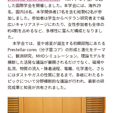
した国際学会を開催しました。本学会には、海外29
名、国内16名、本学関係者17名を含む総勢62名が参
加しました。参加者は学生からベテラン研究者まで幅
広いキャリアステージにわたり、女性参加者も全体の
約4割を占めるなど、多様性に富んだ構成となりまし
た。
本学会では、星や惑星が誕生する初期段階にあたる
Prestellar cores（分子雲コア）の形成と進化をテーマ
に、観測研究、MHDシミュレーション、理論モデルを
横断した活発な議論が展開されるだけでなく、磁場や
乱流、物質の流入・降着過程、電離、化学進化、さら
にはダストやガスの性質に至るまで、多岐にわたるト
ピックについて分野横断的な議論が行われ、最新の研
究成果と知見が共有されました。