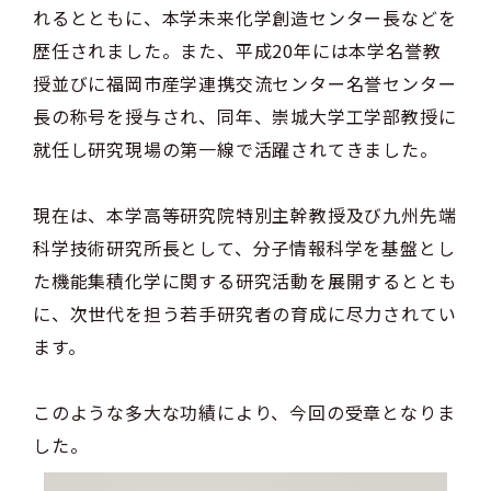
れるとともに、本学未来化学創造センター長などを
歴任されました。また、平成20年には本学名誉教
授並びに福岡市産学連携交流センター名誉センター
長の称号を授与され、同年、崇城大学工学部教授に
就任し研究現場の第一線で活躍されてきました。
現在は、本学高等研究院特別主幹教授及び九州先端
科学技術研究所長として、分子情報科学を基盤とし
た機能集積化学に関する研究活動を展開するととも
に、次世代を担う若手研究者の育成に尽力されてい
ます。
このような多大な功績により、今回の受章となりま
した。