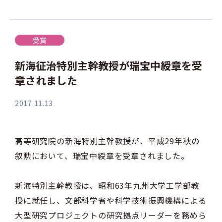
受賞
新海征治特別主幹教授が瑞宝中綬章を受
章されました
2017.11.13
高等研究院の新海特別主幹教授が、平成29年秋の
叙勲において、瑞宝中綬章を受章されました。
新海特別主幹教授は、昭和63年九州大学工学部教
授に就任し、文部科学省や科学技術振興機構による
大型研究プロジェクトの研究拠点リーダーを務めら