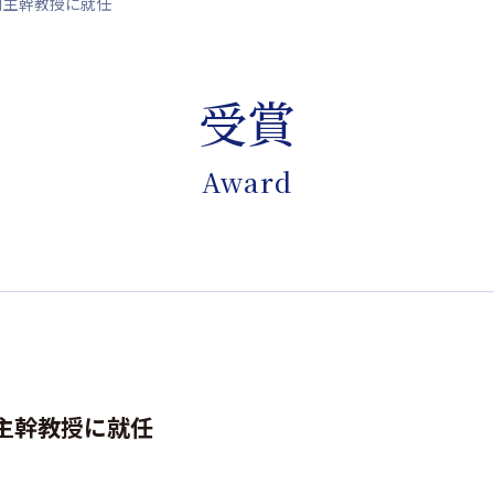
別主幹教授に就任
受賞
Award
主幹教授に就任