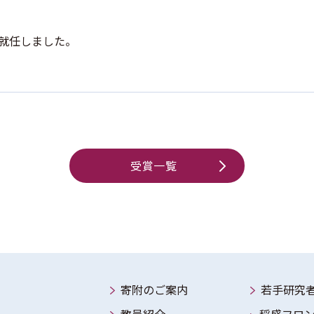
就任しました。
受賞一覧
寄附のご案内
若手研究