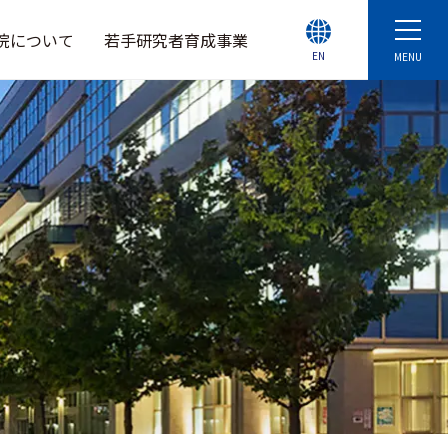
院について
若手研究者育成事業
EN
MENU