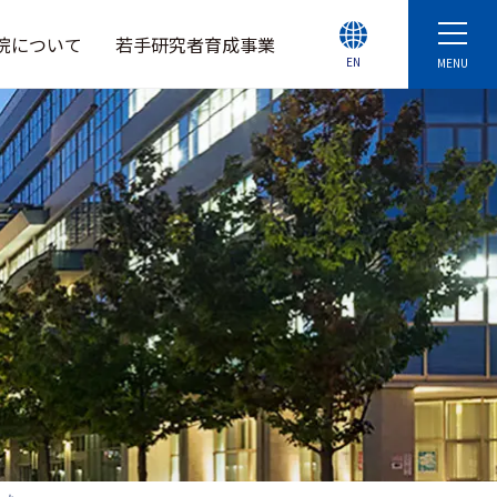
院について
若手研究者育成事業
EN
MENU