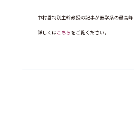
中村哲特別主幹教授の記事が医学系の最高峰ジ
詳しくは
こちら
をご覧ください。