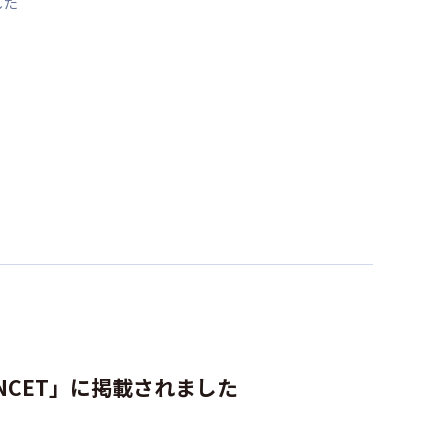
した
NCET」に掲載されました