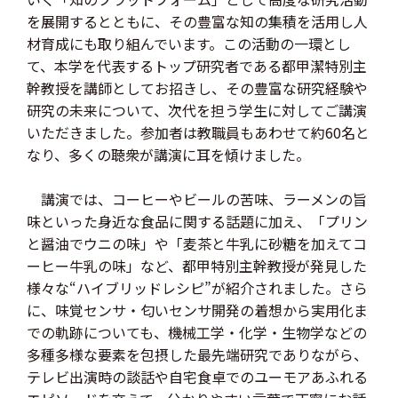
を展開するとともに、その豊富な知の集積を活用し人
材育成にも取り組んでいます。この活動の一環とし
て、本学を代表するトップ研究者である都甲潔特別主
幹教授を講師としてお招きし、その豊富な研究経験や
研究の未来について、次代を担う学生に対してご講演
いただきました。参加者は教職員もあわせて約60名と
なり、多くの聴衆が講演に耳を傾けました。
講演では、コーヒーやビールの苦味、ラーメンの旨
味といった身近な食品に関する話題に加え、「プリン
と醤油でウニの味」や「麦茶と牛乳に砂糖を加えてコ
ーヒー牛乳の味」など、都甲特別主幹教授が発見した
様々な“ハイブリッドレシピ”が紹介されました。さら
に、味覚センサ・匂いセンサ開発の着想から実用化ま
での軌跡についても、機械工学・化学・生物学などの
多種多様な要素を包摂した最先端研究でありながら、
テレビ出演時の談話や自宅食卓でのユーモアあふれる