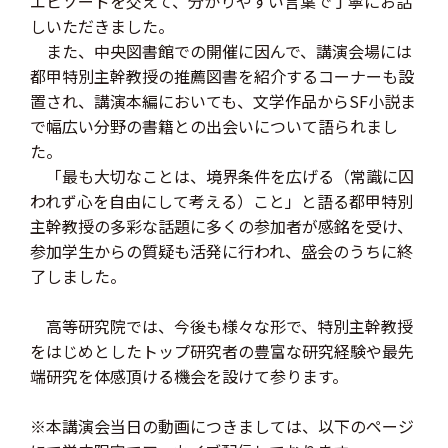
エピソードを交えて、分かりやすい言葉で丁寧にお話
しいただきました。
また、中央図書館での開催に因んで、講演会場には
都甲特別主幹教授の推薦図書を紹介するコーナーも設
置され、講演本編においても、文学作品からSF小説ま
で幅広い分野の書籍との出会いについて語られまし
た。
「最も大切なことは、境界条件を広げる（常識に囚
われず心を自由にして考える）こと」と語る都甲特別
主幹教授の多彩な話題に多くの参加者が感銘を受け、
参加学生からの質疑も活発に行われ、盛会のうちに終
了しました。
高等研究院では、今後も様々な形で、特別主幹教授
をはじめとしたトップ研究者の豊富な研究経験や最先
端研究を体感頂ける機会を設けて参ります。
※本講演会当日の動画につきましては、以下のページ