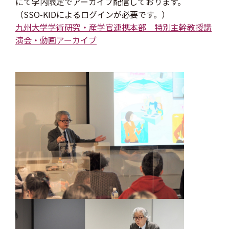
にて学内限定でアーカイブ配信しております。
（SSO-KIDによるログインが必要です。）
九州大学学術研究・産学官連携本部 特別主幹教授講
演会・動画アーカイブ