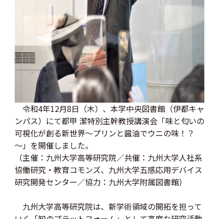
令和4年12月8日（木）、本学中央図書館（伊都キャ
ンパス）にて都甲 潔特別主幹教授講演会「味と匂いの
可視化が創る新世界～プリンと醤油でウニの味！？
～」を開催しました。
（主催：九州大学高等研究院／共催：九州大学人社系
協働研究・教育コモンズ、九州大学五感応用デバイス
研究開発センター／協力：九州大学附属図書館）
九州大学高等研究院は、新学術領域の開拓を担って
いく「知のプラットフォーム」として高度な研究活動