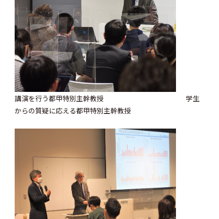
講演を行う都甲特別主幹教授
学生
からの質疑に応える都甲特別主幹教授