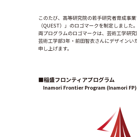
このたび、高等研究院の若手研究者育成事業
（QUEST）」のロゴマークを制定しました
両プログラムのロゴマークは、芸術工学研究院
芸術工学部3年・前田智衣さんにデザインい
申し上げます。
■稲盛フロンティアプログラム
Inamori Frontier Program (Inamori FP)