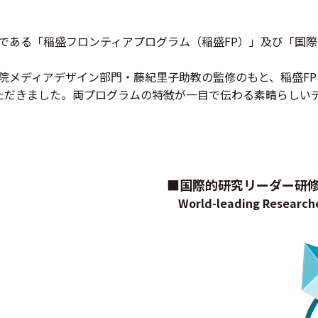
である「稲盛フロンティアプログラム（稲盛FP）」及び「国
。
メディアデザイン部門・藤紀里子助教の監修のもと、稲盛FPは
ただきました。両プログラムの特徴が一目で伝わる素晴らしい
■国際的研究リーダー研
World-leading Researche