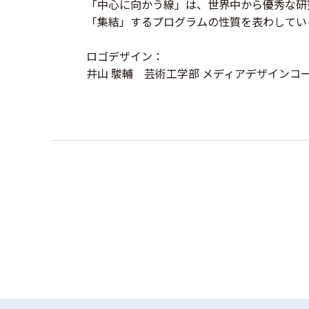
「中心に向かう線」は、世界中から優秀な研
「集結」するプログラムの性質を表わしてい
ロゴデザイン：
井山 駿輔 芸術工学部 メディアデザインコー