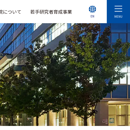
院について
若手研究者育成事業
EN
MENU