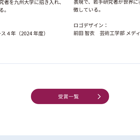
表現で、若手研究者が世界に
究者を九州大学に招き入れ、
徴している。
る。
ロゴデザイン：
前田 智衣 芸術工学部 メディ
ス４年（2024 年度）
受賞一覧