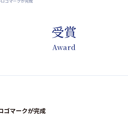
のロゴマークが完成
受賞
Award
ロゴマークが完成