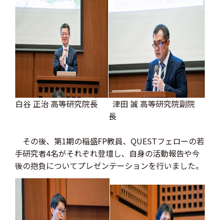
白谷 正治 高等研究院長
津田 誠 高等研究院副院
長
その後、第1期の稲盛FP教員、QUESTフェローの若
手研究者4名がそれぞれ登壇し、自身の活動報告や今
後の抱負についてプレゼンテーションを行いました。