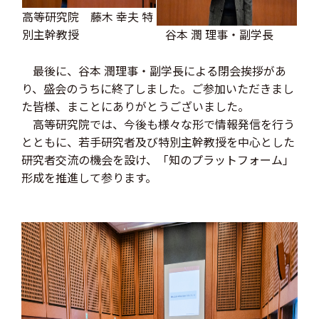
高等研究院 藤木 幸夫 特
別主幹教授
谷本 潤 理事・副学長
最後に、谷本 潤理事・副学長による閉会挨拶があ
り、盛会のうちに終了しました。ご参加いただきまし
た皆様、まことにありがとうございました。
高等研究院では、今後も様々な形で情報発信を行う
とともに、若手研究者及び特別主幹教授を中心とした
研究者交流の機会を設け、「知のプラットフォーム」
形成を推進して参ります。