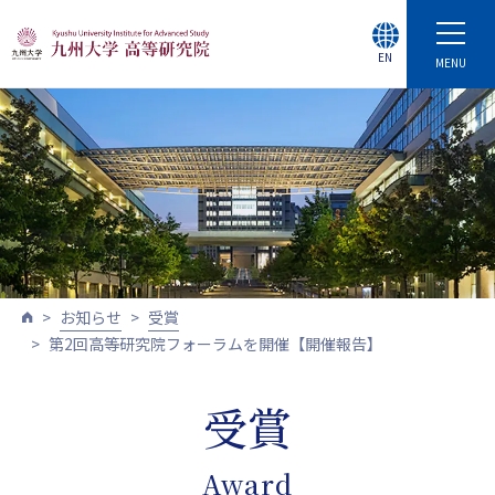
EN
MENU
お知らせ
受賞
第2回高等研究院フォーラムを開催【開催報告】
受賞
Award