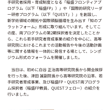
手研究者採用・育成制度となる「稲盛フロンティアプ
ログラム（以下「稲盛FP」）」や「国際的研究リーダ
ー研修プログラム（以下「QUEST」）」を創設し、
新学術領域の開拓や国際頭脳循環を生み出す「知のプ
ラットフォーム」形成に取り組んでいます。そしてこ
の度、両プログラムの第2期採択者を決定したことか
ら、これら若手研究者育成事業の紹介を中心に、高等
研究院におけるこれまでの活動報告や今後の活動計画
等に関する情報を一体的に発信する場として、シンポ
ジウム形式のフォーラムを開催しました。
当日は、初めに白谷 正治高等研究院長から開会挨拶
を行った後、津田 誠副院長から高等研究院の沿革、若
手研究者育成事業、及び稲盛FP・QUEST両プログラ
ム採択者（稲盛FP教員、QUESTフェロー）の紹介を
行いました。