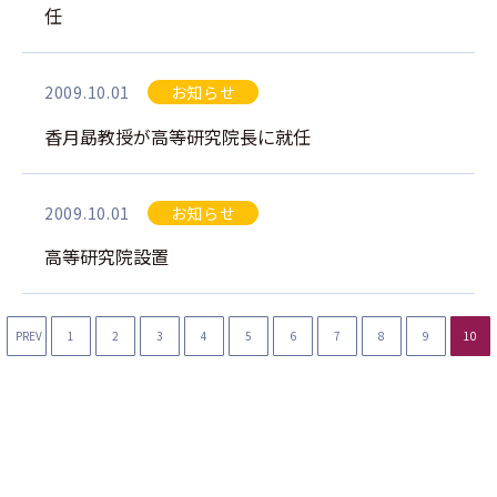
任
2009.10.01
お知らせ
香月勗教授が高等研究院長に就任
2009.10.01
お知らせ
高等研究院設置
PREV
1
2
3
4
5
6
7
8
9
10