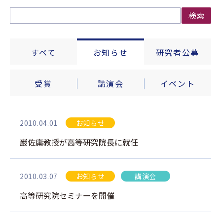
検索
すべて
お知らせ
研究者公募
受賞
講演会
イベント
2010.04.01
お知らせ
巌佐庸教授が高等研究院長に就任
2010.03.07
お知らせ
講演会
高等研究院セミナーを開催