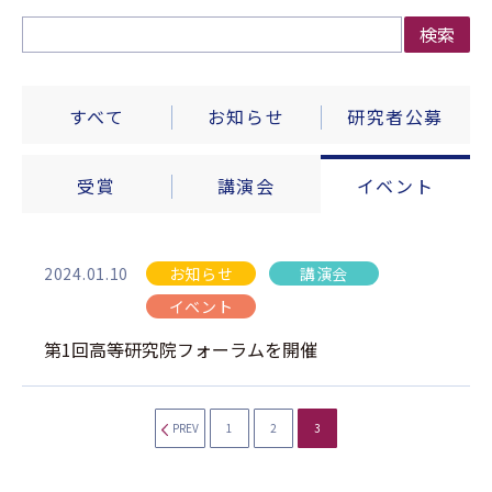
検索
すべて
お知らせ
研究者公募
受賞
講演会
イベント
2024.01.10
お知らせ
講演会
イベント
第1回高等研究院フォーラムを開催
PREV
1
2
3