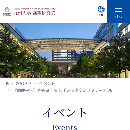
EN
MENU
お知らせ
イベント
【開催報告】高等研究院 若手研究者交流セミナー2026
イベント
Events