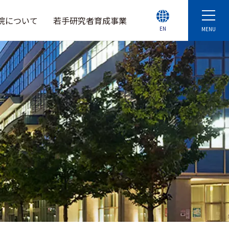
院について
若手研究者育成事業
EN
MENU