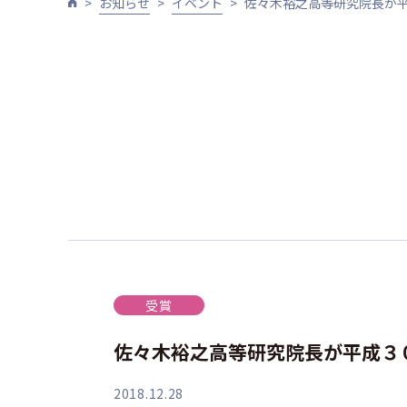
お知らせ
イベント
佐々木裕之高等研究院長が
受賞
佐々木裕之高等研究院長が平成３
2018.12.28