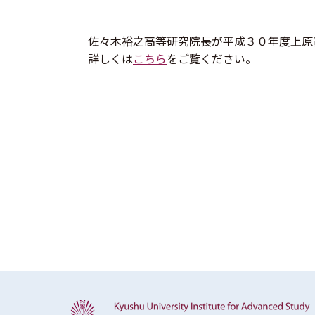
佐々木裕之高等研究院長が平成３０年度上原
詳しくは
こちら
をご覧ください。