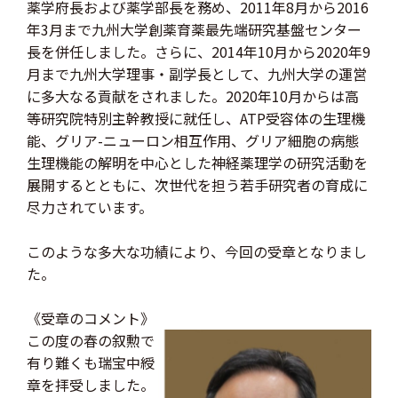
薬学府長および薬学部長を務め、2011年8月から2016
年3月まで九州大学創薬育薬最先端研究基盤センター
長を併任しました。さらに、2014年10月から2020年9
月まで九州大学理事・副学長として、九州大学の運営
に多大なる貢献をされました。2020年10月からは高
等研究院特別主幹教授に就任し、ATP受容体の生理機
能、グリア-ニューロン相互作用、グリア細胞の病態
生理機能の解明を中心とした神経薬理学の研究活動を
展開するとともに、次世代を担う若手研究者の育成に
尽力されています。
このような多大な功績により、今回の受章となりまし
た。
《受章のコメント》
この度の春の叙勲で
有り難くも瑞宝中綬
章を拝受しました。