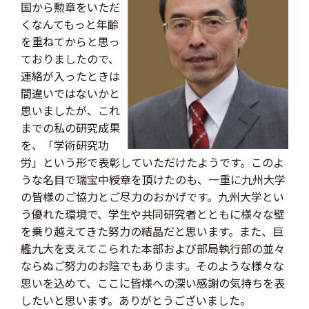
国から勲章をいただ
くなんてもっと年齢
を重ねてからと思っ
ておりましたので、
連絡が入ったときは
間違いではないかと
思いましたが、これ
までの私の研究成果
を、「学術研究功
労」という形で表彰していただけたようです。このよ
うな名目で瑞宝中綬章を頂けたのも、一重に九州大学
の皆様のご協力とご尽力のおかげです。九州大学とい
う優れた環境で、学生や共同研究者とともに様々な壁
を乗り越えてきた努力の結晶だと思います。また、巨
艦九大を支えてこられた本部および部局執行部の並々
ならぬご努力のお陰でもあります。そのような様々な
思いを込めて、ここに皆様への深い感謝の気持ちを表
したいと思います。ありがとうございました。