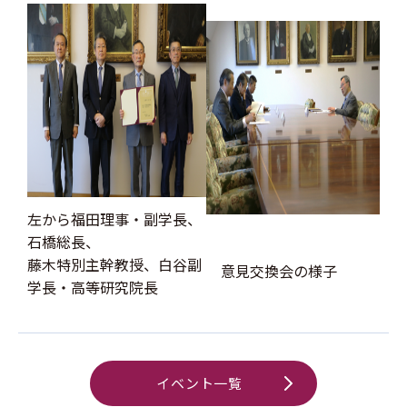
左から福田理事・副学長、
石橋総長、
藤木特別主幹教授、白谷副
意見交換会の様子
学長・高等研究院長
イベント一覧