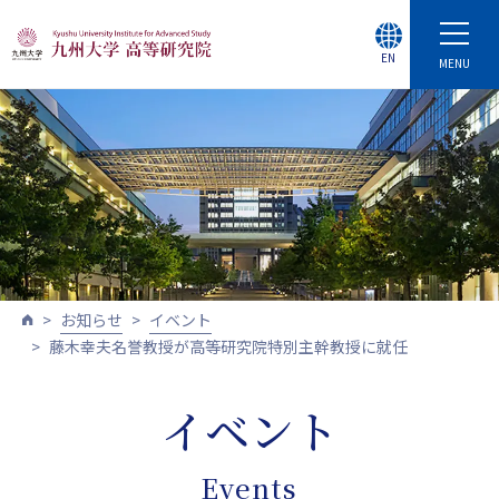
EN
MENU
お知らせ
イベント
藤木幸夫名誉教授が高等研究院特別主幹教授に就任
イベント
Events