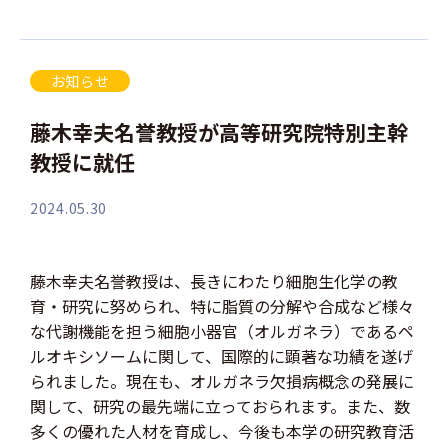
お知らせ
藤木幸夫名誉教授が高等研究院特別主幹
教授に就任
2024.05.30
藤木幸夫名誉教授は、長きにわたり細胞生化学の教
育・研究に努められ、特に脂質の分解や合成など様々
な代謝機能を担う細胞小器官（オルガネラ）であるペ
ルオキシソームに関して、国際的に顕著な功績を遂げ
られました。現在も、オルガネラ欠損病概念の発展に
関して、研究の最先端に立っておられます。また、数
多くの優れた人材を育成し、今後も本学の研究教育活