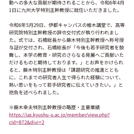
動への多大な貢献が期待されることから、令和6年4月
1日に九州大学特別主幹教授に就任いただきました。
令和6年5月29日、伊都キャンパスの椎木講堂で、高等
研究院特別主幹教授の辞令交付式が執り行われまし
た。式では、石橋総長から藤木特別主幹教授へ称号授
与証が交付され、石橋総長が「今後も若手研究者を鼓
舞し、本学の教育・研究のさらなる発展へご貢献いた
だけるものと期待しております。」とお声をかけられ
ると、藤木特別主幹教授は「課題研究の推進ととも
に、これまでの研究者人生で得られた経験について、
熱い思いをもって若手研究者に伝えていきたい。」と
抱負を述べられました。
※藤木幸夫特別主幹教授の略歴・主要業績
https://ias.kyushu-u.ac.jp/member/view.php?
cId=872&divi=2