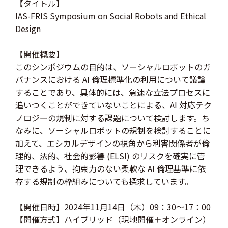
【タイトル】
IAS-FRIS Symposium on Social Robots and Ethical
Design
【開催概要】
このシンポジウムの目的は、ソーシャルロボットのガ
バナンスにおける AI 倫理標準化の利用について議論
することであり、具体的には、急速な立法プロセスに
追いつくことができていないことによる、AI 対応テク
ノロジーの規制に対する課題について検討します。ち
なみに、ソーシャルロボットの規制を検討することに
加えて、エシカルデザインの視角から利害関係者が倫
理的、法的、社会的影響 (ELSI) のリスクを確実に管
理できるよう、拘束力のない柔軟な AI 倫理基準に依
存する規制の枠組みについても探求しています。
【開催日時】2024年11月14日（木）09：30～17：00
【開催方式】ハイブリッド（現地開催＋オンライン）