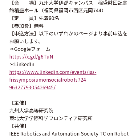
【会 場】九州大学伊都キャンパス 稲盛財団記念
館稲盛ホール（福岡県福岡市西区元岡744）
【定 員】先着80名
【参加費】無料
【申込方法】以下のいずれかのページより事前申込を
お願いします。
＊Googleフォーム
https://x.gd/g6TuN
＊LinkedIn
https://www.linkedin.com/
events/ias-
frissymposiumonsocialrobots724
9632779305426945/
【主催】
九州大学高等研究院
東北大学学際科学フロンティア研究所
【共催】
IEEE Robotics and Automation Society TC on Robot