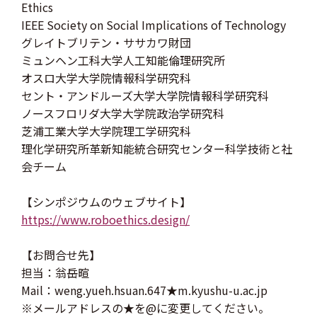
Ethics
IEEE Society on Social Implications of Technology
グレイトブリテン・ササカワ財団
ミュンヘン工科大学人工知能倫理研究所
オスロ大学大学院情報科学研究科
セント・アンドルーズ大学大学院情報科学研究科
ノースフロリダ大学大学院政治学研究科
芝浦工業大学大学院理工学研究科
理化学研究所革新知能統合研究センター科学技術と社
会チーム
【シンポジウムのウェブサイト】
https://www.roboethics.design/
【お問合せ先】
担当：翁岳暄
Mail：weng.yueh.hsuan.647★m.kyushu-u.ac.jp
※メールアドレスの★を@に変更してください。