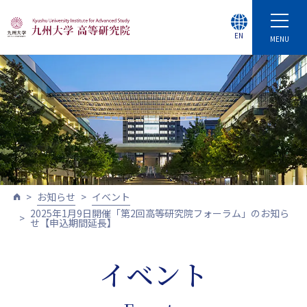
EN
MENU
お知らせ
イベント
2025年1月9日開催「第2回高等研究院フォーラム」のお知ら
せ【申込期間延長】
イベント