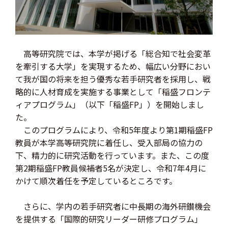
高等研究院では、本学が掲げる「総合知で社会変革
を牽引する大学」を実現するため、幅広い分野におい
て我が国の将来を担う優秀な若手研究者を採用し、戦
略的に人材育成を実施する事業として「稲盛フロンテ
ィアプログラム」（以下「稲盛FP」）を開始しまし
た。
このプログラムにより、令和5年度より第1期稲盛FP
教員が本学高等研究院に着任し、受入部局の協力の
下、精力的に研究活動を行っています。また、この度
第2期稲盛FP教員候補者5名が決定し、令和7年4月に
かけて順次着任を予定しているところです。
さらに、学内の若手研究者に中長期の海外研鑚機会
を提供する「国際的研究リーダー研修プログラム」