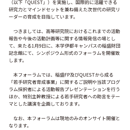
（以下「QUEST」）を実施し、国際的に活躍できる
研究力とマインドセットを兼ね備えた次世代の研究リ
ーダーの育成を目指しています。
つきましては、高等研究院におけるこれまでの活動
報告や今後の活動計画等に関する情報発信の場とし
て、来たる1月9日に、本学伊都キャンパスの稲盛財団
記念館にて、シンポジウム形式のフォーラムを開催致
します。
本フォーラムでは、稲盛FP及びQUESTから成る
「若手研究者育成事業」に関するご説明や当該プログ
ラム採択者による活動報告プレゼンテーションを行う
ほか、特別主幹教授による若手研究者への助言をテー
マとした講演を企画しております。
なお、本フォーラムは現地のみのオンサイト開催と
なります。