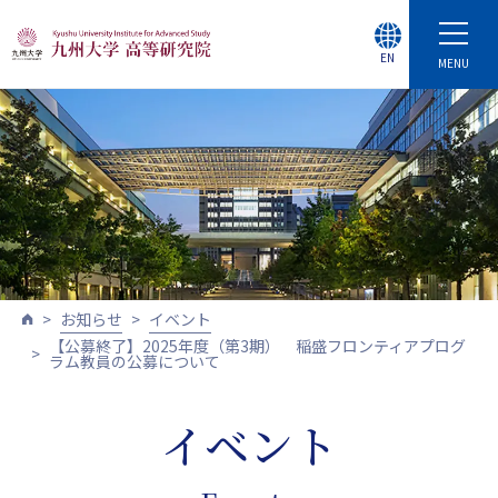
EN
MENU
お知らせ
イベント
【公募終了】2025年度（第3期） 稲盛フロンティアプログ
ラム教員の公募について
イベント