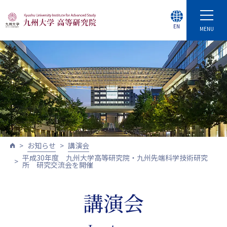
EN
MENU
お知らせ
講演会
平成30年度 九州大学高等研究院・九州先端科学技術研究
所 研究交流会を開催
講演会