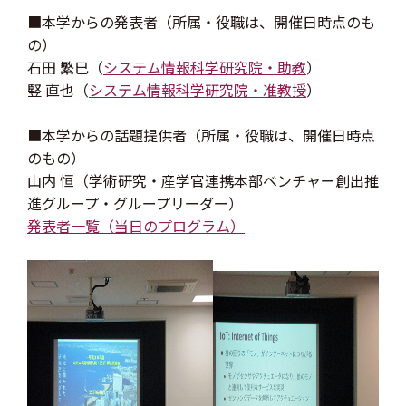
■本学からの発表者（所属・役職は、開催日時点のも
の）
石田 繁巳（
システム情報科学研究院・助教
）
竪 直也（
システム情報科学研究院・准教授
）
■本学からの話題提供者（所属・役職は、開催日時点
のもの）
山内 恒（学術研究・産学官連携本部ベンチャー創出推
進グループ・グループリーダー）
発表者一覧（当日のプログラム）