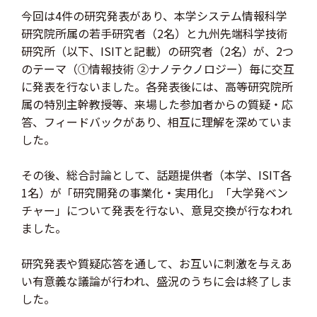
今回は4件の研究発表があり、本学システム情報科学
研究院所属の若手研究者（2名）と九州先端科学技術
研究所（以下、ISITと記載）の研究者（2名）が、2つ
のテーマ（①情報技術 ②ナノテクノロジー）毎に交互
に発表を行ないました。各発表後には、高等研究院所
属の特別主幹教授等、来場した参加者からの質疑・応
答、フィードバックがあり、相互に理解を深めていま
した。
その後、総合討論として、話題提供者（本学、ISIT各
1名）が「研究開発の事業化・実用化」「大学発ベン
チャー」について発表を行ない、意見交換が行なわれ
ました。
研究発表や質疑応答を通して、お互いに刺激を与えあ
い有意義な議論が行われ、盛況のうちに会は終了しま
した。