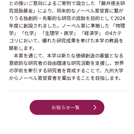
との強いご意向によるご寄附で設立した 「藤井德夫研
究奨励基金」により、将来的なノーベル賞受賞に繋が
りうる独創的・先駆的な研究の奨励を目的として2024
年度に創設されました。ノーベル賞に準拠した 「物理
学」 「化学」 「生理学・医学」 「経済学」 の4カテ
ゴリにおいて、優れた研究成果を挙げた本学の教員を
顕彰します。
本賞を通じて、本学は新たな価値創造の基盤となる
意欲的な研究者の自由闊達な研究活動を支援し、世界
の学術を牽引する研究者を育成することで、九州大学
からノーベル賞受賞者を輩出することを目指します。
お知らせ一覧