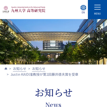
EN
MENU
お知らせ
お知らせ
Justin KAIDI准教授が第1回藤井德夫賞を受章
お知らせ
News