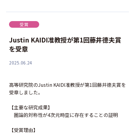
受賞
Justin KAIDI准教授が第1回藤井德夫賞
を受章
2025.06.24
高等研究院のJustin KAIDI准教授が第1回藤井德夫賞を
受章しました。
【主要な研究成果】
圏論的対称性が4次元時空に存在することの証明
【受賞理由】