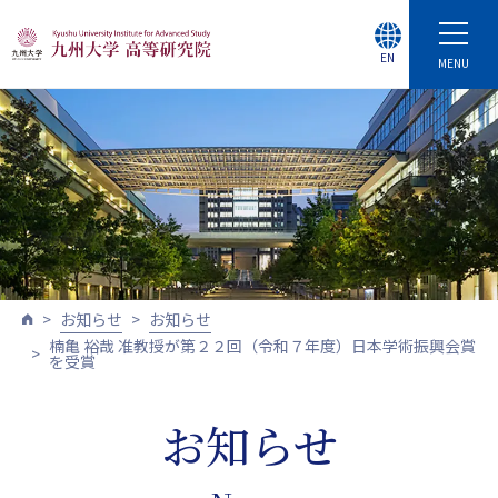
EN
MENU
お知らせ
お知らせ
楠亀 裕哉 准教授が第２２回（令和７年度）日本学術振興会賞
を受賞
お知らせ