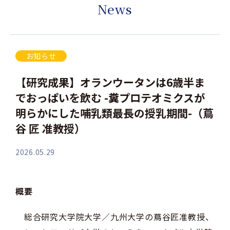
News
お知らせ
【研究成果】オランウータンは6歳半ま
でおっぱいを飲む -糞プロテオミクスが
明らかにした哺乳類最長の授乳期間-（蔦
谷 匠 准教授）
2026.05.29
概要
総合研究大学院大学／九州大学の蔦谷匠准教授、