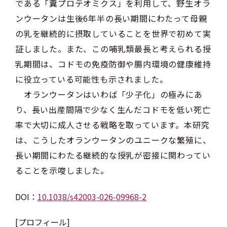
である「糞プロテオミクス」を利用して、野生オラ
ンウータンは生後6年半の長い期間にわたって母親
の乳を継続的に摂取していることを世界で初めて実
証しました。また、この哺乳類最長と考えられる授
乳期間は、コドモの免疫防御や腸内環境の健康維持
に役立っている可能性も示されました。
オランウータンはいわば「少子化」の極みにあ
り、長い出産間隔で少なく生んだコドモを低い死亡
率で大切に成人させる戦略を取っています。本研究
は、こうしたオランウータンのユニークな繁殖に、
長い期間にわたる継続的な授乳が密接に関わってい
ることを示唆しました。
DOI：
10.1038/s42003-026-09968-2
[プロフィール]