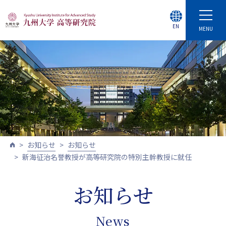
EN
MENU
お知らせ
お知らせ
新海征治名誉教授が高等研究院の特別主幹教授に就任
お知らせ
News