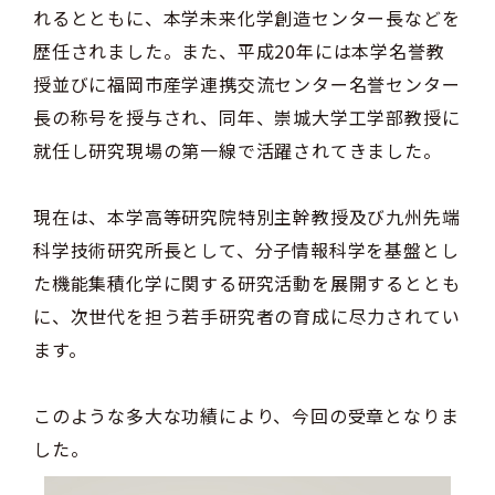
れるとともに、本学未来化学創造センター長などを
歴任されました。また、平成20年には本学名誉教
授並びに福岡市産学連携交流センター名誉センター
長の称号を授与され、同年、崇城大学工学部教授に
就任し研究現場の第一線で活躍されてきました。
現在は、本学高等研究院特別主幹教授及び九州先端
科学技術研究所長として、分子情報科学を基盤とし
た機能集積化学に関する研究活動を展開するととも
に、次世代を担う若手研究者の育成に尽力されてい
ます。
このような多大な功績により、今回の受章となりま
した。