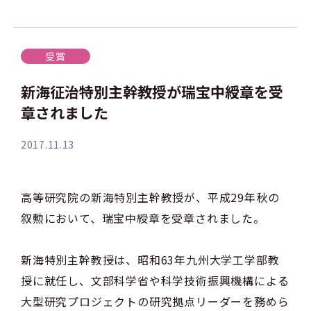
受賞
新海征治特別主幹教授が瑞宝中綬章を受
章されました
2017.11.13
高等研究院の新海特別主幹教授が、平成29年秋の
叙勲において、瑞宝中綬章を受章されました。
新海特別主幹教授は、昭和63年九州大学工学部教
授に就任し、文部科学省や科学技術振興機構による
大型研究プロジェクトの研究拠点リーダーを務めら