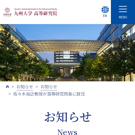
EN
MENU
お知らせ
お知らせ
佐々木裕之教授が高等研究院長に就任
お知らせ
News