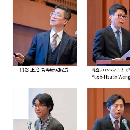
白谷 正治 高等研究院長
稲盛フロンティアプロ
Yueh-Hsuan We