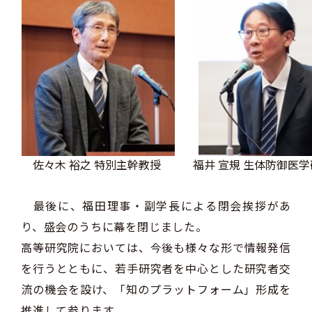
佐々木 裕之 特別主幹教授
福井 宣規 生体防御医
最後に、福田理事・副学長による閉会挨拶があ
り、盛会のうちに幕を閉じました。
高等研究院においては、今後も様々な形で情報発信
を行うとともに、若手研究者を中心とした研究者交
流の機会を設け、「知のプラットフォーム」形成を
推進して参ります。