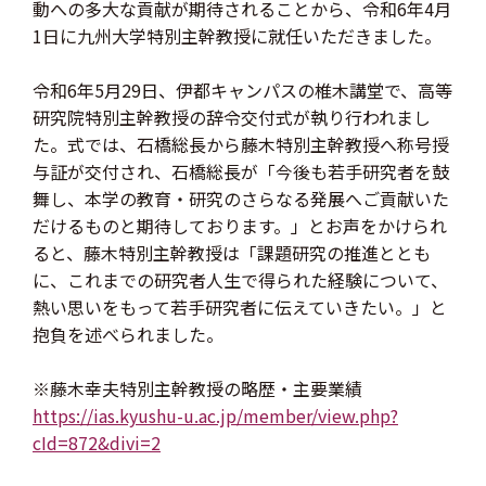
動への多大な貢献が期待されることから、令和6年4月
1日に九州大学特別主幹教授に就任いただきました。
令和6年5月29日、伊都キャンパスの椎木講堂で、高等
研究院特別主幹教授の辞令交付式が執り行われまし
た。式では、石橋総長から藤木特別主幹教授へ称号授
与証が交付され、石橋総長が「今後も若手研究者を鼓
舞し、本学の教育・研究のさらなる発展へご貢献いた
だけるものと期待しております。」とお声をかけられ
ると、藤木特別主幹教授は「課題研究の推進ととも
に、これまでの研究者人生で得られた経験について、
熱い思いをもって若手研究者に伝えていきたい。」と
抱負を述べられました。
※藤木幸夫特別主幹教授の略歴・主要業績
https://ias.kyushu-u.ac.jp/member/view.php?
cId=872&divi=2