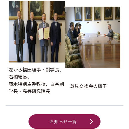
左から福田理事・副学長、
石橋総長、
藤木特別主幹教授、白谷副
意見交換会の様子
学長・高等研究院長
お知らせ一覧