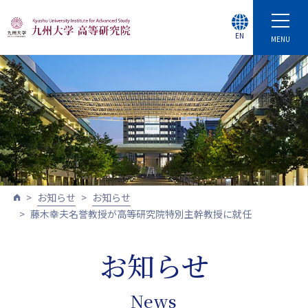
EN
MENU
お知らせ
お知らせ
藤木幸夫名誉教授が高等研究院特別主幹教授に就任
お知らせ
News