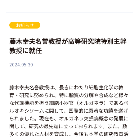
お知らせ
藤木幸夫名誉教授が高等研究院特別主幹
教授に就任
2024.05.30
藤木幸夫名誉教授は、長きにわたり細胞生化学の教
育・研究に努められ、特に脂質の分解や合成など様々
な代謝機能を担う細胞小器官（オルガネラ）であるペ
ルオキシソームに関して、国際的に顕著な功績を遂げ
られました。現在も、オルガネラ欠損病概念の発展に
関して、研究の最先端に立っておられます。また、数
多くの優れた人材を育成し、今後も本学の研究教育活