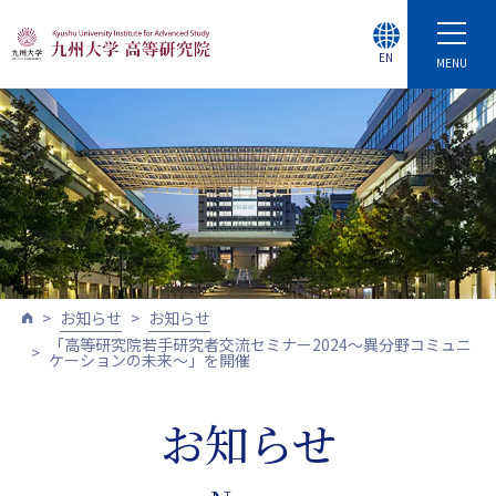
EN
MENU
お知らせ
お知らせ
「高等研究院若手研究者交流セミナー2024～異分野コミュニ
ケーションの未来～」を開催
お知らせ