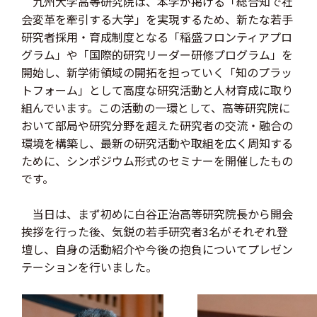
九州大学高等研究院は、本学が掲げる「総合知で社
会変革を牽引する大学」を実現するため、新たな若手
研究者採用・育成制度となる「稲盛フロンティアプロ
グラム」や「国際的研究リーダー研修プログラム」を
開始し、新学術領域の開拓を担っていく「知のプラッ
トフォーム」として高度な研究活動と人材育成に取り
組んでいます。この活動の一環として、高等研究院に
おいて部局や研究分野を超えた研究者の交流・融合の
環境を構築し、最新の研究活動や取組を広く周知する
ために、シンポジウム形式のセミナーを開催したもの
です。
当日は、まず初めに白谷正治高等研究院長から開会
挨拶を行った後、気鋭の若手研究者3名がそれぞれ登
壇し、自身の活動紹介や今後の抱負についてプレゼン
テーションを行いました。