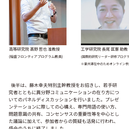
高等研究院 髙野 哲也 准教授
工学研究院 長尾 匡憲
(稲盛フロンティアプログラム教員)
(国際的研究リーダー研修プログラ
※豪州滞在中のためオンライン参
後半は、藤木幸夫特別主幹教授をお招きし、若手研
究者とともに異分野コミュニケーションの在り方につ
いてのパネルディスカッションを行いました。プレゼ
ンテーションに際しての心構え、専門用語の使い方、
問題意識の共有、コンセンサスの重要性等を中心とし
た議論に加えて、参加者からの質疑も活発に行われ、
盛会のうちに終了しました。