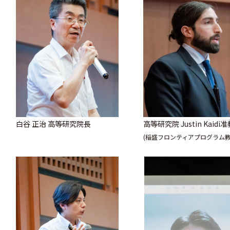
白谷 正治 高等研究院長
高等研究院 Justin Kaid
(稲盛フロンティアプログラム教