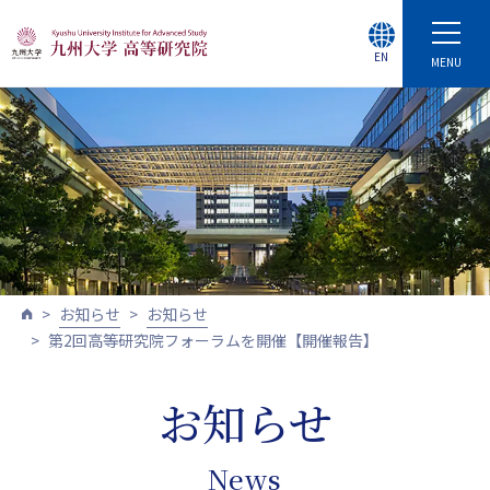
EN
MENU
お知らせ
お知らせ
第2回高等研究院フォーラムを開催【開催報告】
お知らせ
News