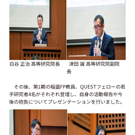
白谷 正治 高等研究院長
津田 誠 高等研究院副院
長
その後、第1期の稲盛FP教員、QUESTフェローの若
手研究者4名がそれぞれ登壇し、自身の活動報告や今
後の抱負についてプレゼンテーションを行いました。