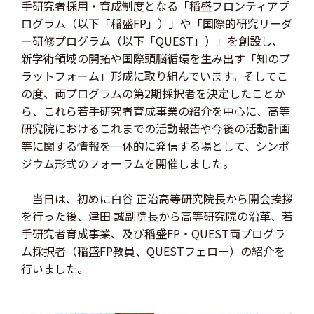
手研究者採用・育成制度となる「稲盛フロンティアプ
ログラム（以下「稲盛FP」）」や「国際的研究リーダ
ー研修プログラム（以下「QUEST」）」を創設し、
新学術領域の開拓や国際頭脳循環を生み出す「知のプ
ラットフォーム」形成に取り組んでいます。そしてこ
の度、両プログラムの第2期採択者を決定したことか
ら、これら若手研究者育成事業の紹介を中心に、高等
研究院におけるこれまでの活動報告や今後の活動計画
等に関する情報を一体的に発信する場として、シンポ
ジウム形式のフォーラムを開催しました。
当日は、初めに白谷 正治高等研究院長から開会挨拶
を行った後、津田 誠副院長から高等研究院の沿革、若
手研究者育成事業、及び稲盛FP・QUEST両プログラ
ム採択者（稲盛FP教員、QUESTフェロー）の紹介を
行いました。