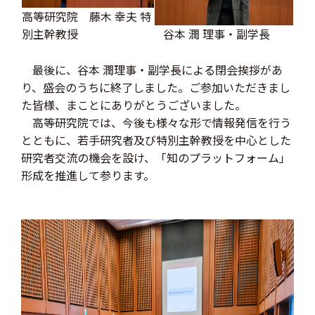
高等研究院 藤木 幸夫 特
別主幹教授
谷本 潤 理事・副学長
最後に、谷本 潤理事・副学長による閉会挨拶があ
り、盛会のうちに終了しました。ご参加いただきまし
た皆様、まことにありがとうございました。
高等研究院では、今後も様々な形で情報発信を行う
とともに、若手研究者及び特別主幹教授を中心とした
研究者交流の機会を設け、「知のプラットフォーム」
形成を推進して参ります。