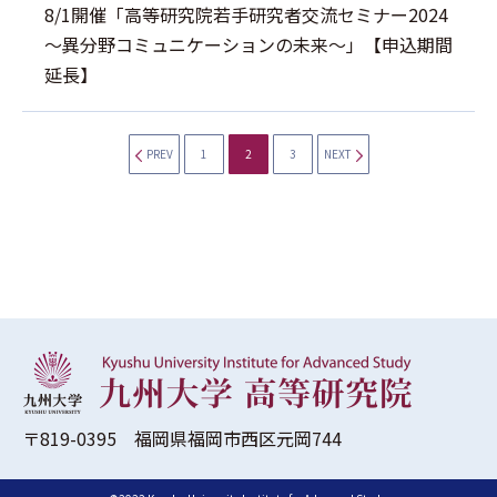
8/1開催「高等研究院若手研究者交流セミナー2024
～異分野コミュニケーションの未来～」【申込期間
延長】
PREV
1
2
3
NEXT
〒819-0395 福岡県福岡市西区元岡744