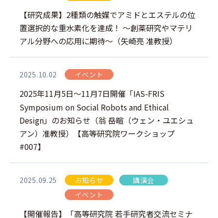
【研究成果】2種類の触媒でアミドとエステルの位
置選択的な重水素化を達成！ ～創薬研究やマテリ
アル分野への応用に期待～（矢崎亮 准教授）
2025.10.02
イベント
2025年11月5日～11月7日開催「IAS-FRIS
Symposium on Social Robots and Ethical
Design」のお知らせ（翁 岳暄（ウェン・ユエシュ
アン）准教授）【高等研究院ワークショップ
#007】
2025.09.25
お知らせ
講演会
イベント
【開催報告】「高等研究院 若手研究者交流セミナ