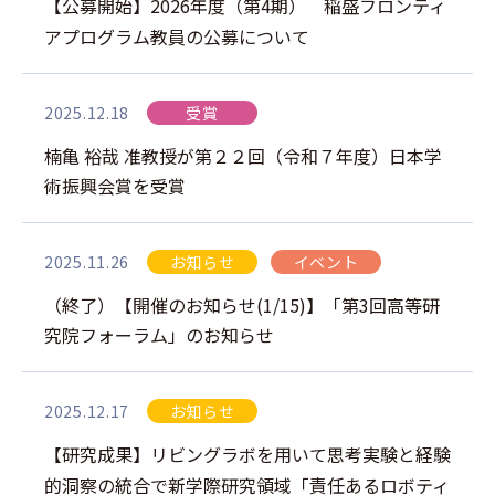
【公募開始】2026年度（第4期） 稲盛フロンティ
アプログラム教員の公募について
2025.12.18
受賞
楠亀 裕哉 准教授が第２２回（令和７年度）日本学
術振興会賞を受賞
2025.11.26
お知らせ
イベント
（終了）【開催のお知らせ(1/15)】「第3回高等研
究院フォーラム」のお知らせ
2025.12.17
お知らせ
【研究成果】リビングラボを用いて思考実験と経験
的洞察の統合で新学際研究領域「責任あるロボティ