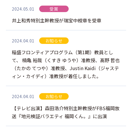
2024.05.01
受賞
井上和秀特別主幹教授が瑞宝中綬章を受章
2024.04.01
お知らせ
稲盛フロンティアプログラム（第1期）教員とし
て、 楠亀 裕哉（くすき ゆうや）准教授、髙野 哲也
（たかの てつや）准教授、Justin Kaidi（ジャステ
ィン・カイディ）准教授が着任しました。
2024.04.01
お知らせ
【テレビ出演】森田浩介特別主幹教授がFBS福岡放
送『地元検証バラエティ 福岡くん。』に出演