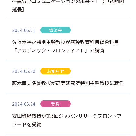
～異分野コミュニケーションの未来～」【申込期間
延長】
2024.06.21
講演会
佐々木裕之特別主幹教授が基幹教育科目総合科目
「アカデミック・フロンティアⅡ」で講演
2024.05.30
お知らせ
藤木幸夫名誉教授が高等研究院特別主幹教授に就任
2024.05.24
受賞
安田琢麿教授が第5回ジャパンリサーチフロントア
ワードを受賞