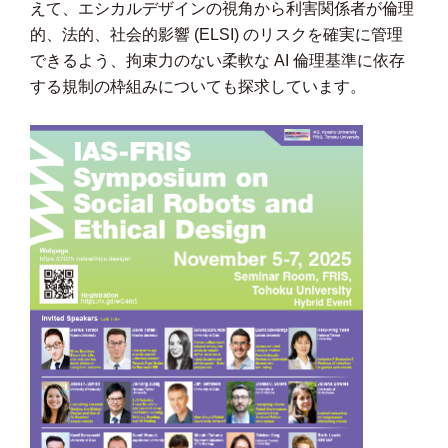
えて、エシカルデザインの視角から利害関係者が倫理
的、法的、社会的影響 (ELSI) のリスクを確実に管理
できるよう、拘束力のない柔軟な AI 倫理基準に依存
する規制の枠組みについても探求しています。