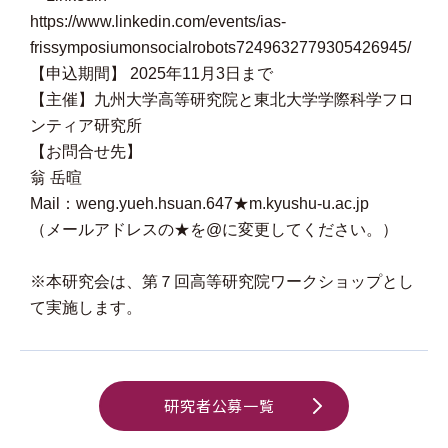
https://www.linkedin.com/events/ias-
frissymposiumonsocialrobots7249632779305426945/
【申込期間】 2025年11月3日まで
【主催】九州大学高等研究院と東北大学学際科学フロ
ンティア研究所
【お問合せ先】
翁 岳暄
Mail：weng.yueh.hsuan.647★m.kyushu-u.ac.jp
（メールアドレスの★を@に変更してください。）
※本研究会は、第７回高等研究院ワークショップとし
て実施します。
研究者公募一覧