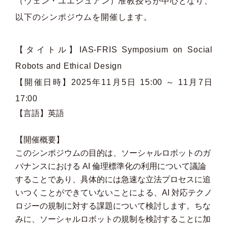
（ウェン・ユエシュアン）准教授らが中心となり、
以下のシンポジウムを開催します。
【タイトル】IAS-FRIS Symposium on Social
Robots and Ethical Design
【開催日時】2025年11月5日 15:00 ～ 11月7日
17:00
【言語】英語
【開催概要】
このシンポジウムの目的は、ソーシャルロボットのガ
バナンスにおける AI 倫理標準化の利用について議論
することであり、具体的には急速な立法プロセスに追
いつくことができていないことによる、AI 対応テクノ
ロジーの規制に対する課題について検討します。ちな
みに、ソーシャルロボットの規制を検討することに加