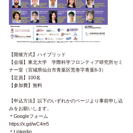
【開催方式】ハイブリッド
【会場】東北大学 学際科学フロンティア研究所セミ
ナー室（宮城県仙台市青葉区荒巻字青葉6-3）
【定員】100名
【参加費】無料
【申込方法】以下のいずれかのページより事前申し込
みをお願いします。
＊Googleフォーム
https://x.gd/wC4m5
＊Linkedin