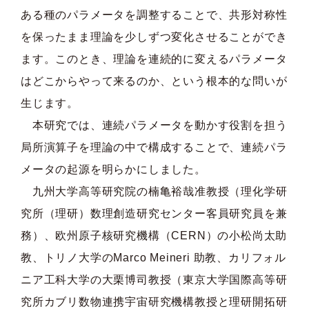
ある種のパラメータを調整することで、共形対称性
を保ったまま理論を少しずつ変化させることができ
ます。このとき、理論を連続的に変えるパラメータ
はどこからやって来るのか、という根本的な問いが
生じます。
本研究では、連続パラメータを動かす役割を担う
局所演算子を理論の中で構成することで、連続パラ
メータの起源を明らかにしました。
九州大学高等研究院の楠亀裕哉准教授（理化学研
究所（理研）数理創造研究センター客員研究員を兼
務）、欧州原子核研究機構（CERN）の小松尚太助
教、トリノ大学のMarco Meineri 助教、カリフォル
ニア工科大学の大栗博司教授（東京大学国際高等研
究所カブリ数物連携宇宙研究機構教授と理研開拓研