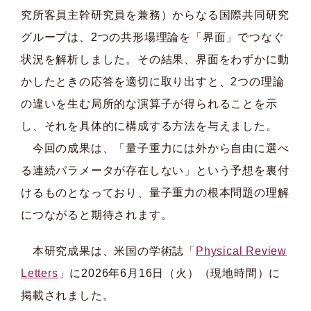
究所客員主幹研究員を兼務）からなる国際共同研究
グループは、2つの共形場理論を「界面」でつなぐ
状況を解析しました。その結果、界面をわずかに動
かしたときの応答を適切に取り出すと、2つの理論
の違いを生む局所的な演算子が得られることを示
し、それを具体的に構成する方法を与えました。
今回の成果は、「量子重力には外から自由に選べ
る連続パラメータが存在しない」という予想を裏付
けるものとなっており、量子重力の根本問題の理解
につながると期待されます。
本研究成果は、米国の学術誌「
Physical Review
Letters
」に2026年6月16日（火）（現地時間）に
掲載されました。