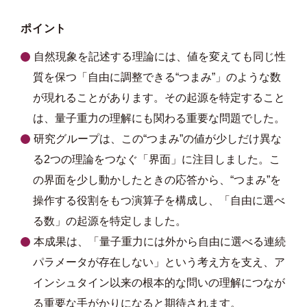
ポイント
自然現象を記述する理論には、値を変えても同じ性
質を保つ「自由に調整できる“つまみ”」のような数
が現れることがあります。その起源を特定すること
は、量子重力の理解にも関わる重要な問題でした。
研究グループは、この“つまみ”の値が少しだけ異な
る2つの理論をつなぐ「界面」に注目しました。こ
の界面を少し動かしたときの応答から、“つまみ”を
操作する役割をもつ演算子を構成し、「自由に選べ
る数」の起源を特定しました。
本成果は、「量子重力には外から自由に選べる連続
パラメータが存在しない」という考え方を支え、ア
インシュタイン以来の根本的な問いの理解につなが
る重要な手がかりになると期待されます。