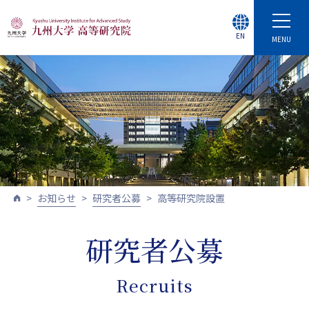
EN
MENU
お知らせ
研究者公募
高等研究院設置
研究者公募
Recruits