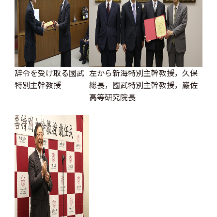
辞令を受け取る國武
左から新海特別主幹教授，久保
特別主幹教授
総長，國武特別主幹教授，巌佐
高等研究院長