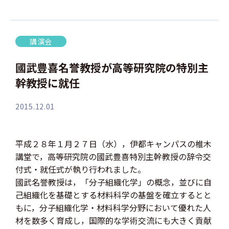
講演会
國武豊喜名誉教授が高等研究院の特別主
幹教授に就任
2015.12.01
平成２８年１月２７日（水），伊都キャンパスの椎木
講堂で，高等研究院の國武豊喜特別主幹教授の辞令交
付式・就任式が執り行われました。
國武名誉教授は，「分子組織化学」の概念，並びに自
己組織化を基礎とする材料科学の基盤を確立するとと
もに，分子組織化学・材料科学分野において優れた人
材を数多く育成し，国際的な学術交流にも大きく貢献