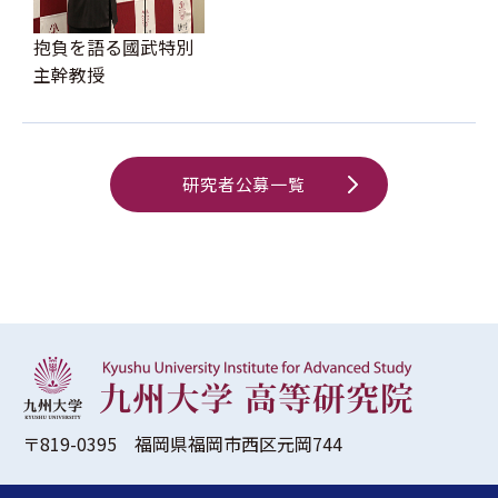
抱負を語る國武特別
主幹教授
研究者公募一覧
〒819-0395 福岡県福岡市西区元岡744