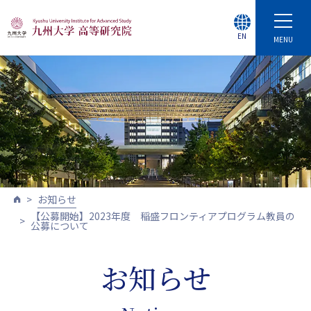
EN
MENU
お知らせ
【公募開始】2023年度 稲盛フロンティアプログラム教員の
公募について
お知らせ