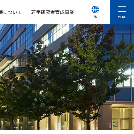
院について
若手研究者育成事業
EN
MENU