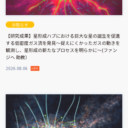
お知らせ
【研究成果】星形成ハブにおける巨大な星の誕生を促進
する低密度ガス流を発見～捉えにくかったガスの動きを
観測し、星形成の新たなプロセスを明らかに～(ファン
ジヘ 助教）
2026.08.06
NEW