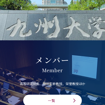
メンバー
Member
高等研究院長、特別主幹教授、栄誉教授ほか
一覧