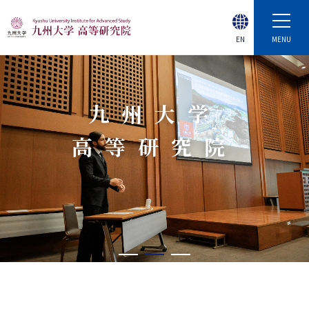
EN
MENU
九州大学
高等研究院
1
2
3