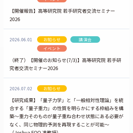
【開催報告】高等研究院 若手研究者交流セミナー
2026
2026.06.01
お知らせ
講演会
イベント
（終了）【開催のお知らせ(7/3)】高等研究院 若手研
究者交流セミナー2026
2026.07.02
お知らせ
【研究成果】「量子力学」と「一般相対性理論」を統
合する「量子重力」の性質を明らかにする枠組みを構
築～重力そのものが量子重ね合わせ状態にある必要が
なく、同じ物理的予測を再現することが可能～
（Joshua FOO 准教授）