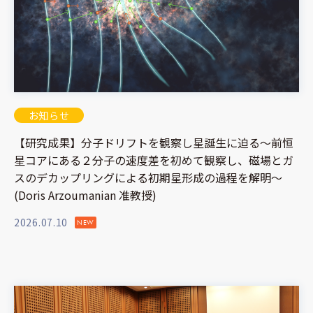
お知らせ
【研究成果】分子ドリフトを観察し星誕生に迫る～前恒
星コアにある２分子の速度差を初めて観察し、磁場とガ
スのデカップリングによる初期星形成の過程を解明～
(Doris Arzoumanian 准教授)
2026.07.10
NEW