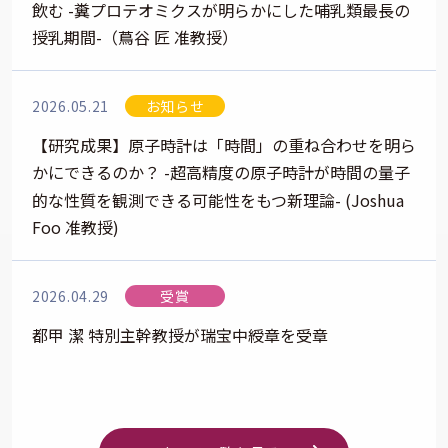
飲む -糞プロテオミクスが明らかにした哺乳類最長の
授乳期間-（蔦谷 匠 准教授）
2026.05.21
お知らせ
【研究成果】原子時計は「時間」の重ね合わせを明ら
かにできるのか？ -超高精度の原子時計が時間の量子
的な性質を観測できる可能性をもつ新理論- (Joshua
Foo 准教授)
2026.04.29
受賞
都甲 潔 特別主幹教授が瑞宝中綬章を受章