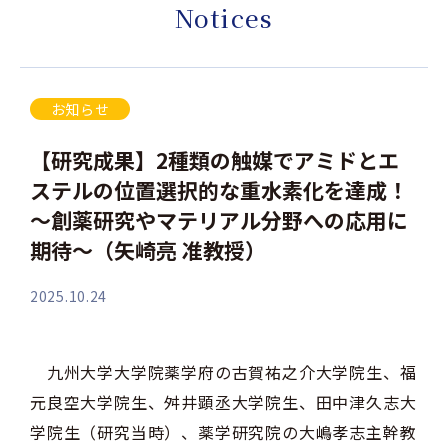
Notices
お知らせ
【研究成果】2種類の触媒でアミドとエ
ステルの位置選択的な重水素化を達成！
～創薬研究やマテリアル分野への応用に
期待～（矢崎亮 准教授）
2025.10.24
九州大学大学院薬学府の古賀祐之介大学院生、福
元良空大学院生、舛井顕丞大学院生、田中津久志大
学院生（研究当時）、薬学研究院の大嶋孝志主幹教