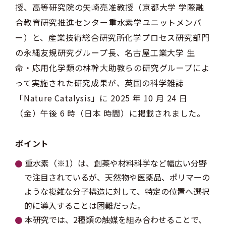
授、高等研究院の矢崎亮准教授（京都大学 学際融
合教育研究推進センター重水素学ユニットメンバ
ー）と、産業技術総合研究所化学プロセス研究部門
の永縄友規研究グループ長、名古屋工業大学 生
命・応用化学類の林幹大助教らの研究グループによ
って実施された研究成果が、英国の科学雑誌
「Nature Catalysis」に 2025 年 10 月 24 日
（金）午後 6 時（日本 時間）に掲載されました。
ポイント
重水素（※1）は、創薬や材料科学など幅広い分野
で注目されているが、天然物や医薬品、ポリマーの
ような複雑な分子構造に対して、特定の位置へ選択
的に導入することは困難だった。
本研究では、2種類の触媒を組み合わせることで、