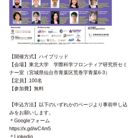
【開催方式】ハイブリッド
【会場】東北大学 学際科学フロンティア研究所セミ
ナー室（宮城県仙台市青葉区荒巻字青葉6-3）
【定員】100名
【参加費】無料
【申込方法】以下のいずれかのページより事前申し込
みをお願いします。
＊Googleフォーム
https://x.gd/wC4m5
＊Linkedin