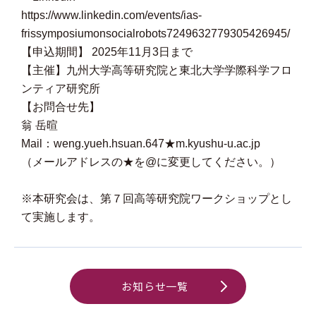
https://www.linkedin.com/events/ias-
frissymposiumonsocialrobots7249632779305426945/
【申込期間】 2025年11月3日まで
【主催】九州大学高等研究院と東北大学学際科学フロ
ンティア研究所
【お問合せ先】
翁 岳暄
Mail：weng.yueh.hsuan.647★m.kyushu-u.ac.jp
（メールアドレスの★を@に変更してください。）
※本研究会は、第７回高等研究院ワークショップとし
て実施します。
お知らせ一覧