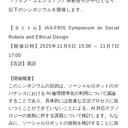
（ウェン・ユエシュアン）准教授らが中心となり、
以下のシンポジウムを開催します。
【タイトル】IAS-FRIS Symposium on Social
Robots and Ethical Design
【開催日時】2025年11月5日 15:00 ～ 11月7日
17:00
【言語】英語
【開催概要】
このシンポジウムの目的は、ソーシャルロボットのガ
バナンスにおける AI 倫理標準化の利用について議論
することであり、具体的には急速な立法プロセスに追
いつくことができていないことによる、AI 対応テクノ
ロジーの規制に対する課題について検討します。ちな
みに、ソーシャルロボットの規制を検討することに加