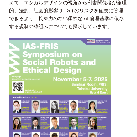
えて、エシカルデザインの視角から利害関係者が倫理
的、法的、社会的影響 (ELSI) のリスクを確実に管理
できるよう、拘束力のない柔軟な AI 倫理基準に依存
する規制の枠組みについても探求しています。