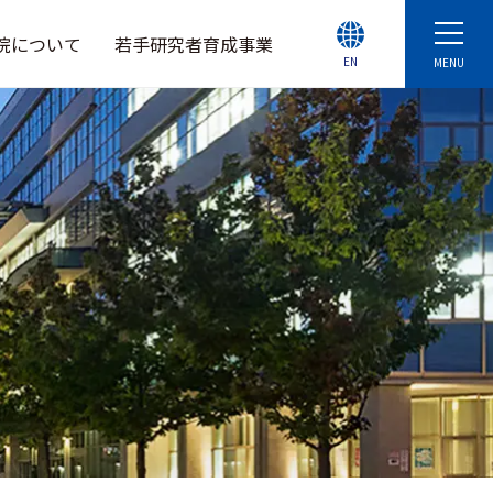
院について
若手研究者育成事業
EN
MENU