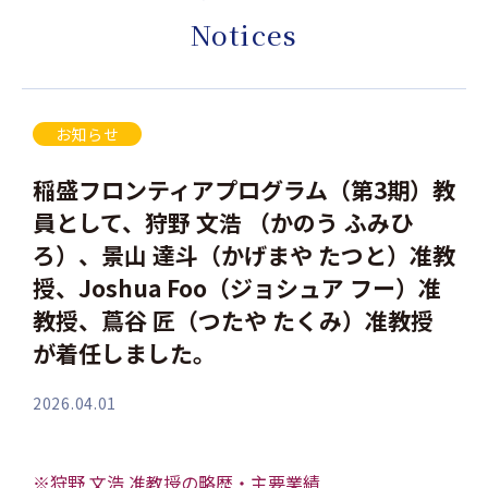
Notices
お知らせ
稲盛フロンティアプログラム（第3期）教
員として、狩野 文浩 （かのう ふみひ
ろ）、景山 達斗（かげまや たつと）准教
授、Joshua Foo（ジョシュア フー）准
教授、蔦谷 匠（つたや たくみ）准教授
が着任しました。
2026.04.01
※狩野 文浩 准教授の略歴・主要業績