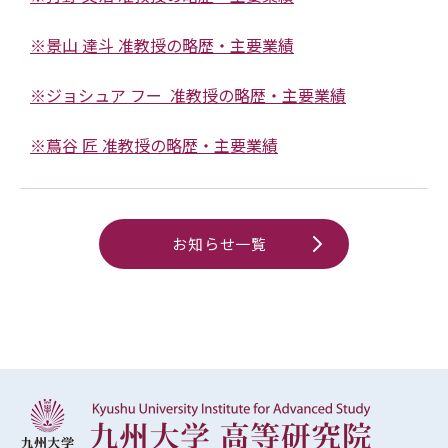
※景山 達斗 准教授の略歴・主要業績
※ジョシュア フー 准教授の略歴・主要業績
※蔦谷 匠 准教授の略歴・主要業績
お知らせ一覧