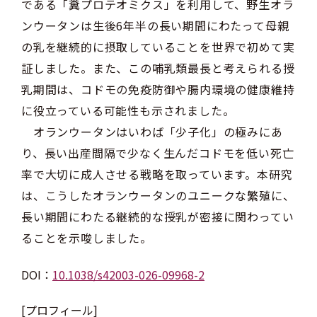
である「糞プロテオミクス」を利用して、野生オラ
ンウータンは生後6年半の長い期間にわたって母親
の乳を継続的に摂取していることを世界で初めて実
証しました。また、この哺乳類最長と考えられる授
乳期間は、コドモの免疫防御や腸内環境の健康維持
に役立っている可能性も示されました。
オランウータンはいわば「少子化」の極みにあ
り、長い出産間隔で少なく生んだコドモを低い死亡
率で大切に成人させる戦略を取っています。本研究
は、こうしたオランウータンのユニークな繁殖に、
長い期間にわたる継続的な授乳が密接に関わってい
ることを示唆しました。
DOI：
10.1038/s42003-026-09968-2
[プロフィール]