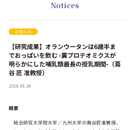
Notices
お知らせ
【研究成果】オランウータンは6歳半ま
でおっぱいを飲む -糞プロテオミクスが
明らかにした哺乳類最長の授乳期間-（蔦
谷 匠 准教授）
2026.05.29
概要
総合研究大学院大学／九州大学の蔦谷匠准教授、