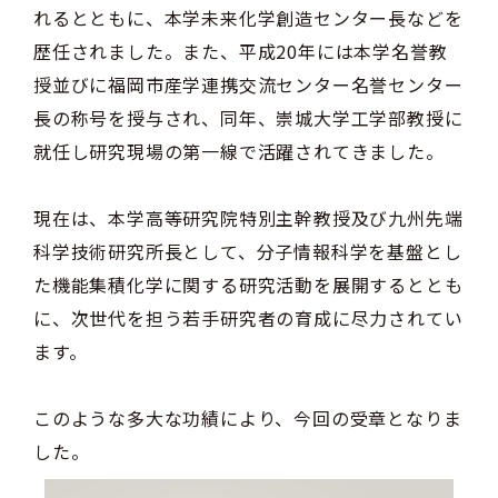
れるとともに、本学未来化学創造センター長などを
歴任されました。また、平成20年には本学名誉教
授並びに福岡市産学連携交流センター名誉センター
長の称号を授与され、同年、崇城大学工学部教授に
就任し研究現場の第一線で活躍されてきました。
現在は、本学高等研究院特別主幹教授及び九州先端
科学技術研究所長として、分子情報科学を基盤とし
た機能集積化学に関する研究活動を展開するととも
に、次世代を担う若手研究者の育成に尽力されてい
ます。
このような多大な功績により、今回の受章となりま
した。