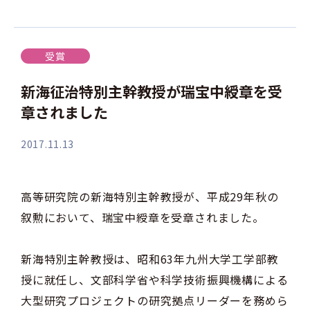
受賞
新海征治特別主幹教授が瑞宝中綬章を受
章されました
2017.11.13
高等研究院の新海特別主幹教授が、平成29年秋の
叙勲において、瑞宝中綬章を受章されました。
新海特別主幹教授は、昭和63年九州大学工学部教
授に就任し、文部科学省や科学技術振興機構による
大型研究プロジェクトの研究拠点リーダーを務めら