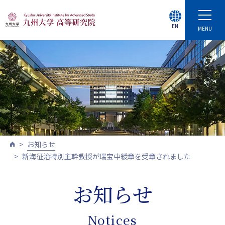
EN
MENU
お知らせ
新海征治特別主幹教授が瑞宝中綬章を受章されました
お知らせ
Notices