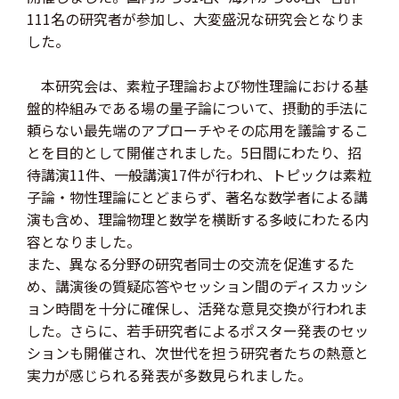
111名の研究者が参加し、大変盛況な研究会となりま
した。
本研究会は、素粒子理論および物性理論における基
盤的枠組みである場の量子論について、摂動的手法に
頼らない最先端のアプローチやその応用を議論するこ
とを目的として開催されました。5日間にわたり、招
待講演11件、一般講演17件が行われ、トピックは素粒
子論・物性理論にとどまらず、著名な数学者による講
演も含め、理論物理と数学を横断する多岐にわたる内
容となりました。
また、異なる分野の研究者同士の交流を促進するた
め、講演後の質疑応答やセッション間のディスカッシ
ョン時間を十分に確保し、活発な意見交換が行われま
した。さらに、若手研究者によるポスター発表のセッ
ションも開催され、次世代を担う研究者たちの熱意と
実力が感じられる発表が多数見られました。