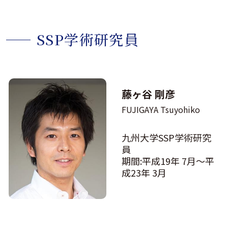
SSP学術研究員
藤ヶ谷 剛彦
FUJIGAYA Tsuyohiko
九州大学SSP学術研究
員
期間:平成19年 7月〜平
成23年 3月