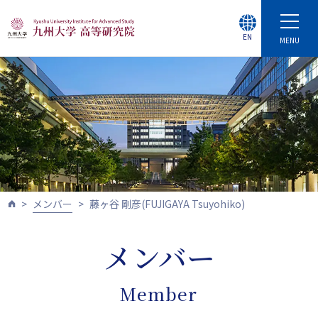
EN
MENU
メンバー
藤ヶ谷 剛彦(FUJIGAYA Tsuyohiko)
メンバー
Member