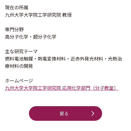
現在の所属
九州大学大学院工学研究院 教授
専門分野
⾼分⼦化学・超分⼦化学
主な研究テーマ
燃料電池触媒・熱電変換材料・近⾚外発光材料・光熱治
療材料の開発
ホームページ
九州大学大学院工学研究院 応用化学部門（分子教室）
戻る