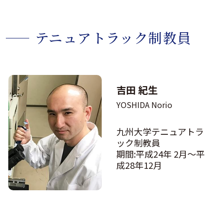
テニュアトラック制教員
吉⽥ 紀⽣
YOSHIDA Norio
九州大学テニュアトラ
ック制教員
期間:平成24年 2月〜平
成28年12月