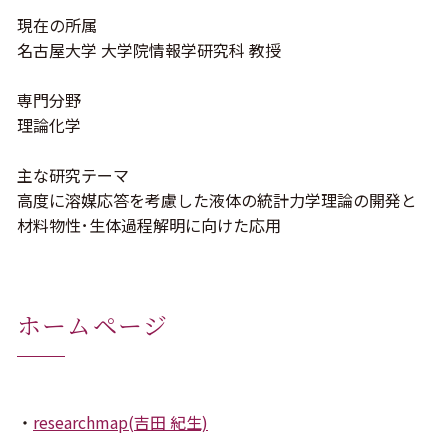
現在の所属
名古屋大学 大学院情報学研究科 教授
専門分野
理論化学
主な研究テーマ
⾼度に溶媒応答を考慮した液体の統計⼒学理論の開発と
材料物性･⽣体過程解明に向けた応⽤
ホームページ
researchmap(吉田 紀生)