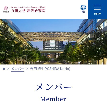
EN
MENU
メンバー
吉⽥ 紀⽣(YOSHIDA Norio)
メンバー
Member